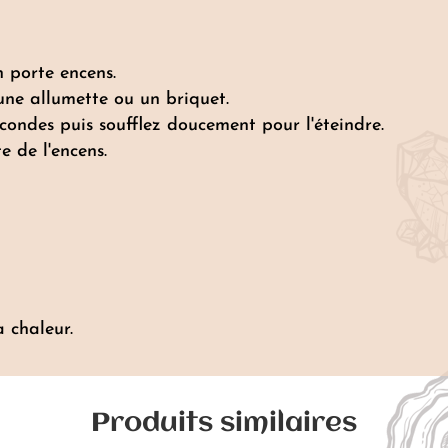
n porte encens.
une allumette ou un briquet.
ondes puis soufflez doucement pour l'éteindre.
 de l'encens.
a chaleur.
Produits similaires