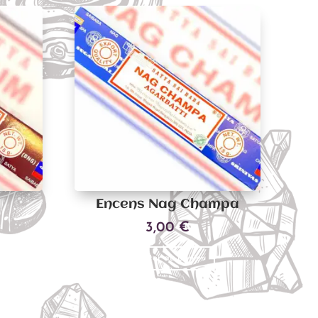
Encens Nag Champa
3,00
€
Ajouter au panier