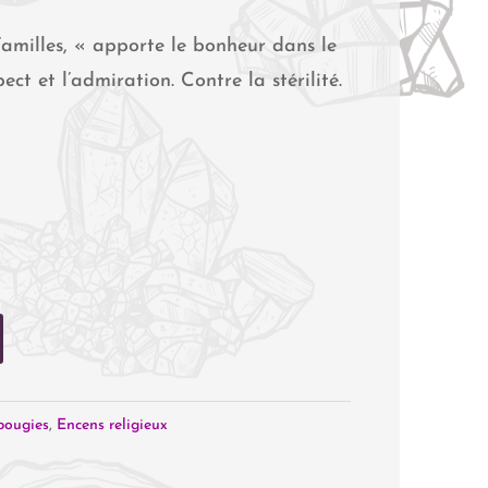
Familles, « apporte le bonheur dans le
ect et l’admiration. Contre la stérilité.
bougies
,
Encens religieux