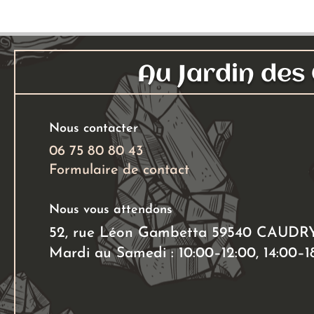
Au Jardin de
Nous contacter
06 75 80 80 43
Formulaire de contact
Nous vous attendons
52, rue Léon Gambetta 59540 CAUDR
Mardi au Samedi : 10:00–12:00, 14:00–1