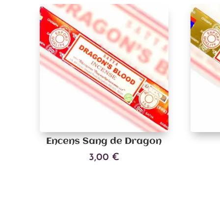
Encens Sang de Dragon
3,00
€
Ajouter au panier