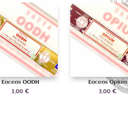
Encens OODH
Encens Opium
3,00
€
3,00
€
Ajouter au panier
Ajouter au panier