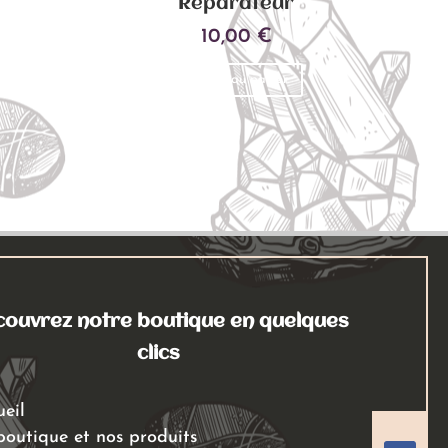
Réparateur
10,00
€
Ajouter au panier
ouvrez notre boutique en quelques
clics
ueil
boutique et nos produits