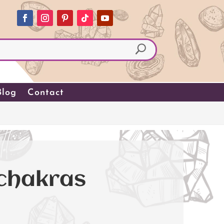
Blog
Contact
 chakras