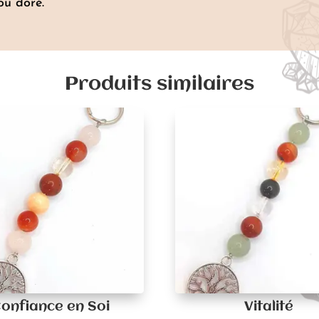
ou doré.
Produits similaires
onfiance en Soi
Vitalité