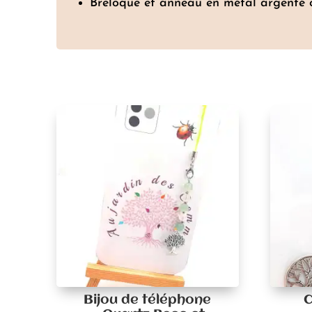
Breloque et anneau en métal argenté 
Bijou de téléphone
C