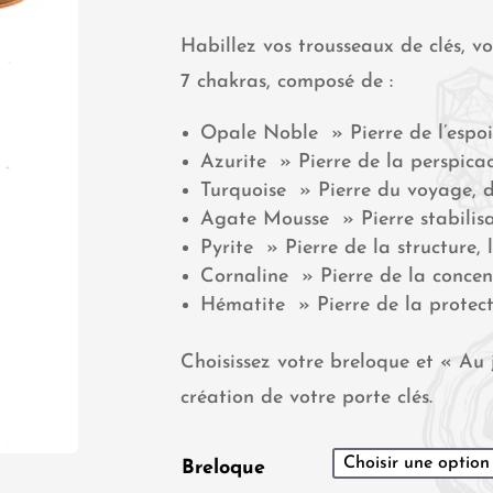
Habillez vos trousseaux de clés, vo
7 chakras, composé de :
Opale Noble » Pierre de l’espo
Azurite » Pierre de la perspicacit
Turquoise » Pierre du voyage, d
Agate Mousse » Pierre stabilis
Pyrite » Pierre de la structure,
Cornaline » Pierre de la conce
Hématite » Pierre de la protecti
Choisissez votre breloque et « Au
création de votre porte clés.
Breloque