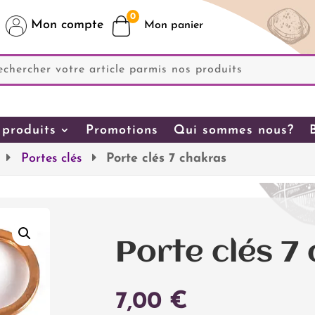
0
Mon compte
produits
Promotions
Qui sommes nous?
Portes clés
Porte clés 7 chakras
Porte clés 7
7,00
€