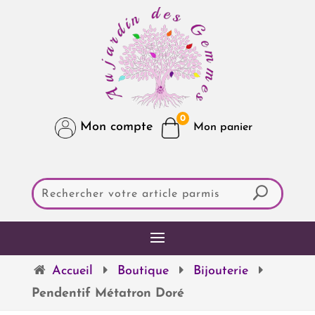
0
Mon compte
Accueil
Boutique
Bijouterie
Pendentif Métatron Doré