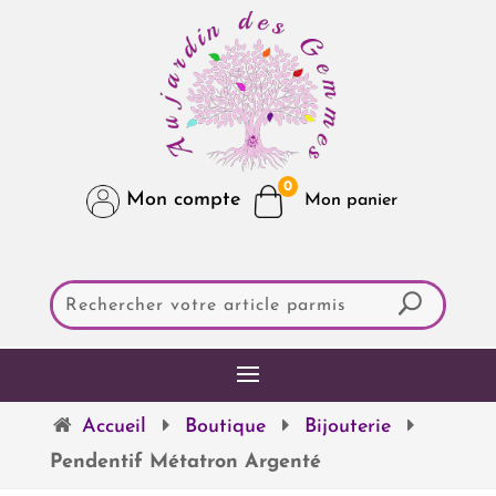
0
Mon compte
Accueil
Boutique
Bijouterie
Pendentif Métatron Argenté