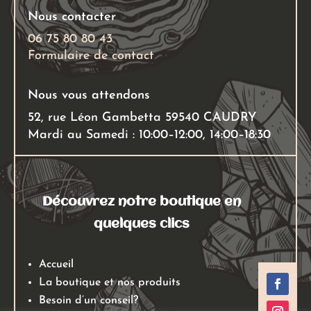
du
du
Nous contacter
produit
produit
06 75 80 80 43
Formulaire de contact
Nous vous attendons
52, rue Léon Gambetta 59540 CAUDRY
Mardi au Samedi : 10:00–12:00, 14:00–18:30
Découvrez notre boutique en
quelques clics
Accueil
La boutique et nos produits
Besoin d’un conseil?