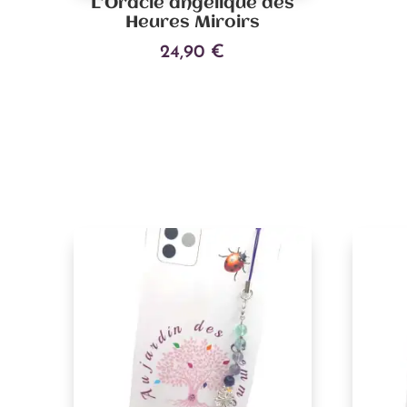
L’Oracle angélique des
Heures Miroirs
24,90
€
Ajouter au panier