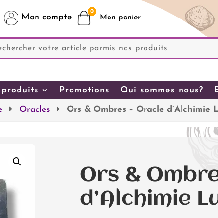
0
Mon compte
produits
Promotions
Qui sommes nous?
e
Oracles
Ors & Ombres – Oracle d’Alchimie 
Ors & Ombre
d’Alchimie L