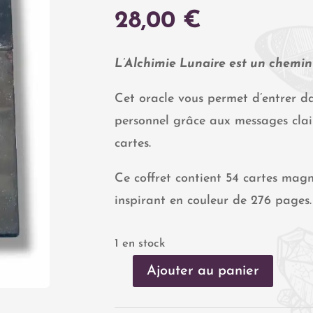
28,00
€
L’Alchimie Lunaire est un chemin 
Cet oracle vous permet d’entrer d
personnel grâce aux messages clai
cartes.
Ce coffret contient 54 cartes magn
inspirant en couleur de 276 pages.
1 en stock
Ajouter au panier
quantité
de