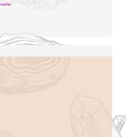
racles