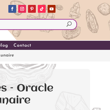
Blog
Contact
Lunaire
s – Oracle
unaire