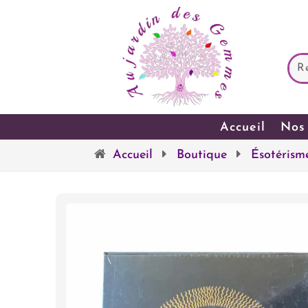
Accueil
Nos 
Accueil
Boutique
Ésotérism