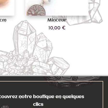
 cm
Minceur
10,00
€
Ajouter au panier
ouvrez notre boutique en quelques
clics