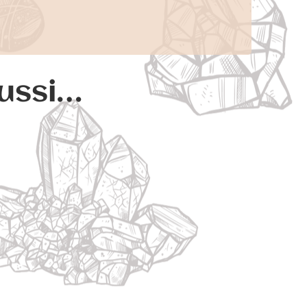
aussi…