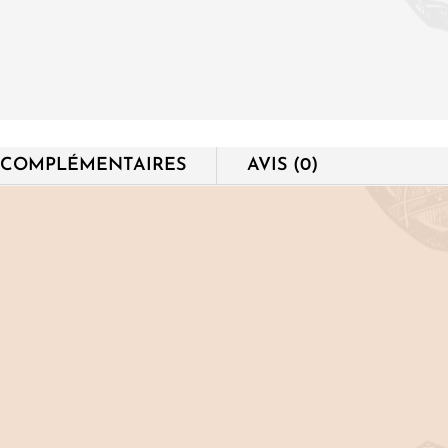
Moi"
 COMPLÉMENTAIRES
AVIS (0)