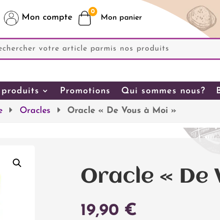
0
Mon compte
produits
Promotions
Qui sommes nous?
e
Oracles
Oracle « De Vous à Moi »
Oracle « De 
19,90
€