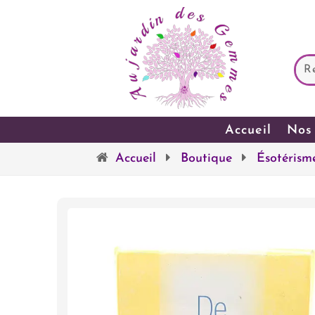
Accueil
Nos 
Accueil
Boutique
Ésotérism