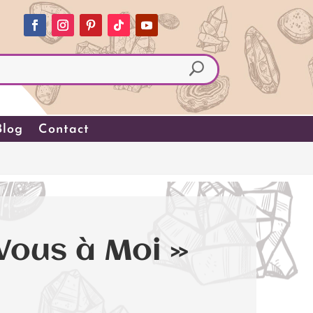
Blog
Contact
Vous à Moi »