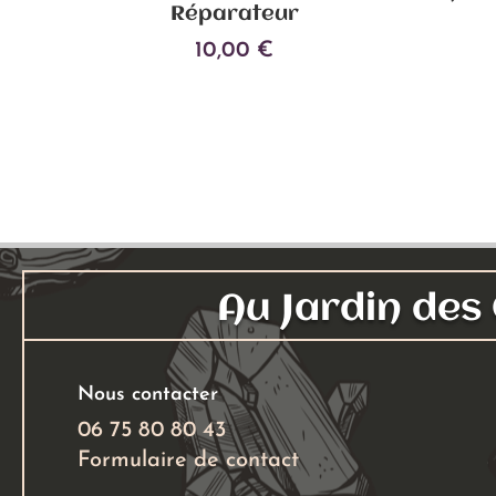
Réparateur
10,00
€
Ajouter au panier
Au Jardin de
Nous contacter
06 75 80 80 43
Formulaire de contact