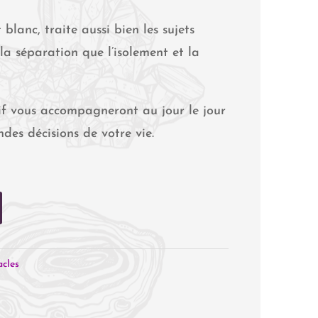
blanc, traite aussi bien les sujets
 la séparation que l’isolement et la
atif vous accompagneront au jour le jour
ndes décisions de votre vie.
cles