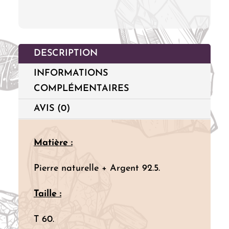
-
T
60
DESCRIPTION
INFORMATIONS
COMPLÉMENTAIRES
AVIS (0)
Matière :
Pierre naturelle + Argent 92.5.
Taille :
T 60.