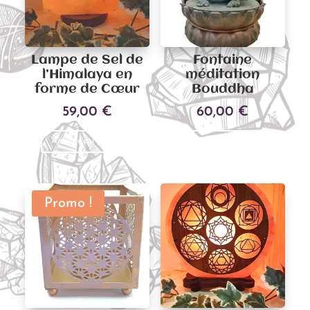
Lampe de Sel de
Fontaine
l’Himalaya en
méditation
forme de Cœur
Bouddha
59,00
€
60,00
€
Ajouter au panier
Ajouter au panier
Promo !