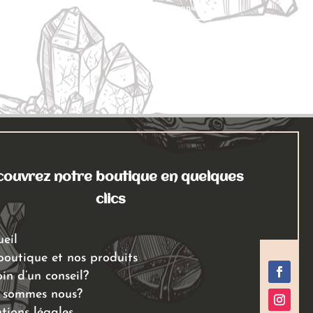
Ajouter au panier
ouvrez notre boutique en quelques
clics
ueil
boutique et nos produits
in d’un conseil?
 sommes nous?
tions légales