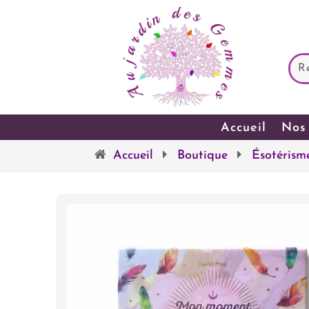
Accueil
Nos 
Accueil
Boutique
Ésotérism