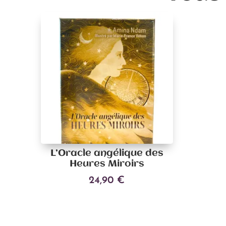
L’Oracle angélique des
Heures Miroirs
24,90
€
Ajouter au panier