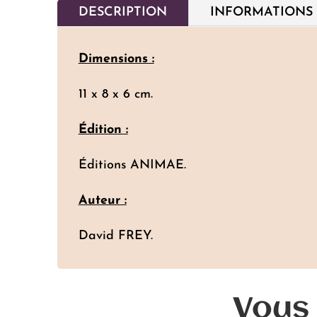
DESCRIPTION
INFORMATIONS
Dimensions :
11 x 8 x 6 cm.
Édition :
Éditions ANIMAE.
Auteur :
David FREY.
Vous 