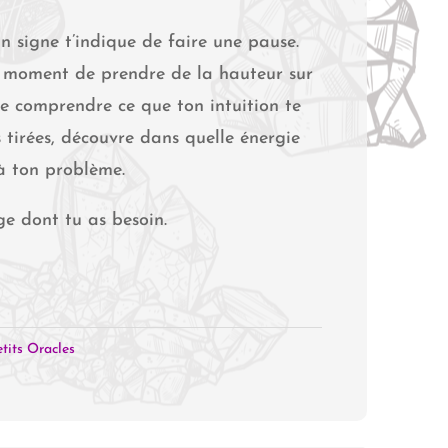
 Un signe t’indique de faire une pause.
le moment de prendre de la hauteur sur
 de comprendre ce que ton intuition te
 tirées, découvre dans quelle énergie
à ton problème.
ge dont tu as besoin.
etits Oracles