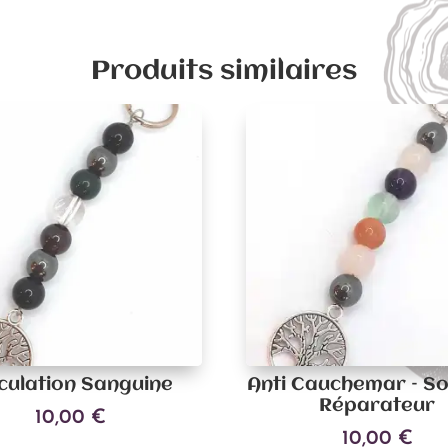
Produits similaires
culation Sanguine
Anti Cauchemar – S
Réparateur
10,00
€
10,00
€