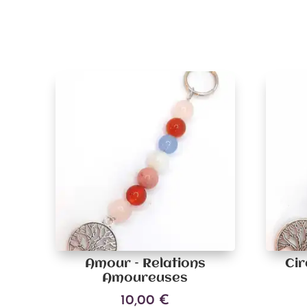
Amour – Relations
Cir
Amoureuses
10,00
€