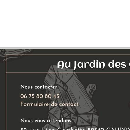
Ajouter au panier
Au Jardin de
Nous contacter
06 75 80 80 43
Formulaire de contact
Nous vous attendons