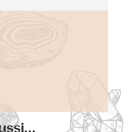
aussi…