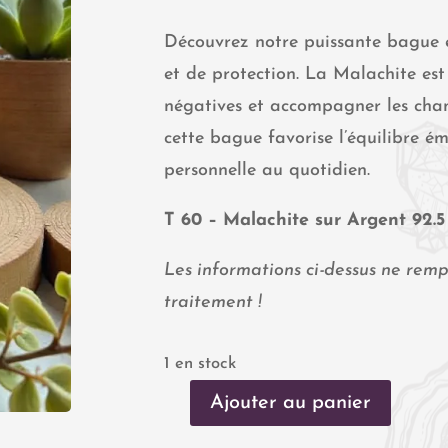
Découvrez notre puissante bague 
et de protection. La Malachite est
négatives et accompagner les chan
cette bague favorise l’équilibre ém
personnelle au quotidien.
T 60 – Malachite sur Argent 92.5
Les informations ci-dessus ne remp
traitement !
1 en stock
Ajouter au panier
quantité