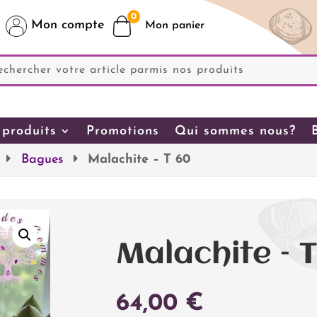
0
Mon compte
produits
Promotions
Qui sommes nous?
Bagues
Malachite – T 60
Malachite – 
64,00
€