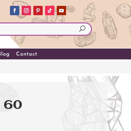
Blog
Contact
T 60