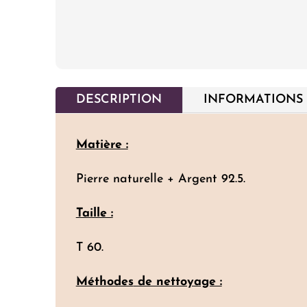
DESCRIPTION
INFORMATIONS
Matière :
Pierre naturelle + Argent 92.5.
Taille :
T 60.
Méthodes
de nettoyage :