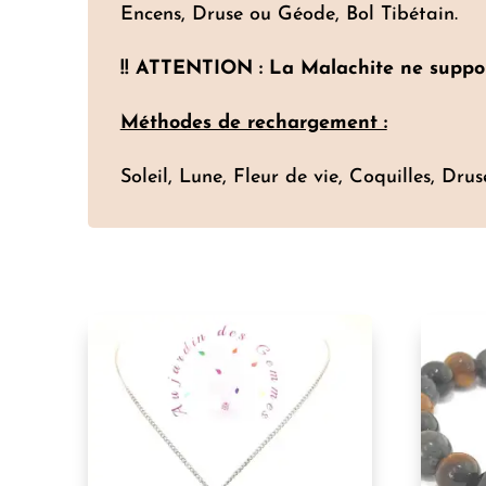
Encens, Druse ou Géode, Bol Tibétain.
!! ATTENTION : La Malachite ne support
Méthodes de rechargement :
Soleil, Lune, Fleur de vie, Coquilles, Dru