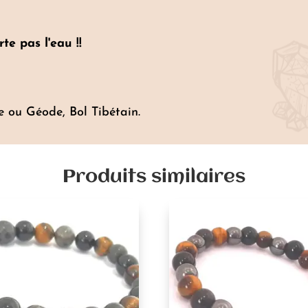
e pas l'eau !!
se ou Géode, Bol Tibétain.
Produits similaires