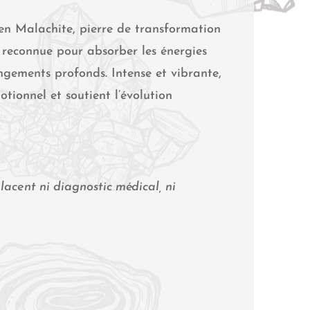
en Malachite, pierre de transformation
 reconnue pour absorber les énergies
gements profonds. Intense et vibrante,
otionnel et soutient l’évolution
lacent ni diagnostic médical, ni