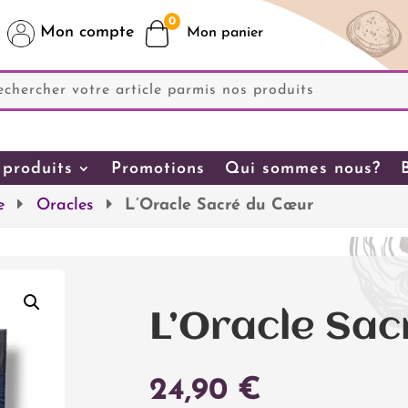
0
Mon compte
produits
Promotions
Qui sommes nous?
e
Oracles
L’Oracle Sacré du Cœur
L’Oracle Sa
24,90
€