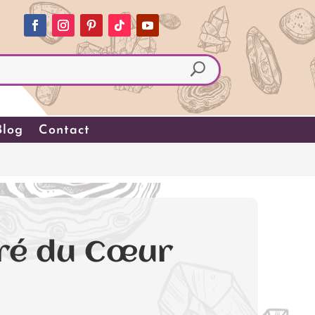
Blog
Contact
cré du Cœur