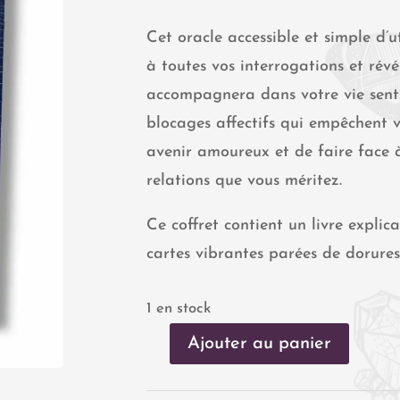
Cet oracle accessible et simple d’
à toutes vos interrogations et révé
accompagnera dans votre vie senti
blocages affectifs qui empêchent 
avenir amoureux et de faire face à
relations que vous méritez.
Ce coffret contient un livre explic
cartes vibrantes parées de dorures
1 en stock
Ajouter au panier
quantité
de