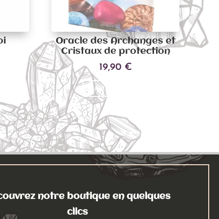
oi
Oracle des Archanges et
Cristaux de protection
19,90
€
Ajouter au panier
ouvrez notre boutique en quelques
clics