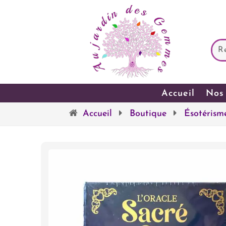
Accueil
Nos 
Accueil
Boutique
Ésotérism