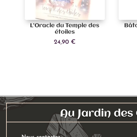
L’Oracle du Temple des
Bâto
étoiles
24,90
€
Ajouter au panier
Au Jardin de