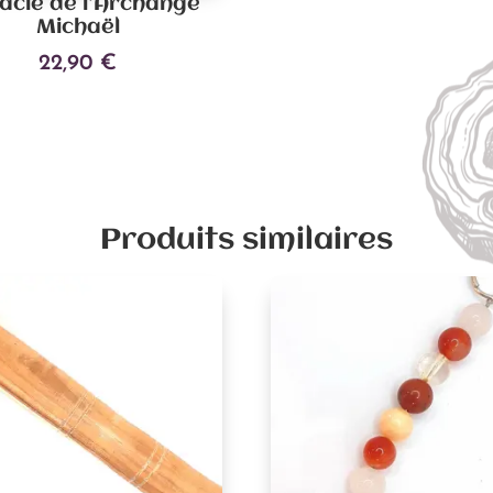
acle de l’Archange
Michaël
22,90
€
Ajouter au panier
Produits similaires