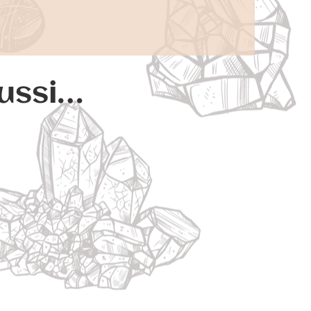
aussi…