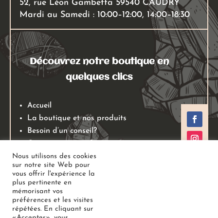
52, rue Léon Gambetta 59540 CAUDRY
Mardi au Samedi : 10:00–12:00, 14:00–18:30
Découvrez notre boutique en
quelques clics
Accueil
La boutique et nos produits
Besoin d’un conseil?
Qui sommes nous?
Mentions légales
Nous utilisons des cookies
sur notre site Web pour
Conditions générales de ventes
vous offrir l'expérience la
Politiques de retours
plus pertinente en
mémorisant vos
Politique de confidentialité
préférences et les visites
répétées. En cliquant sur
«Accepter», vous