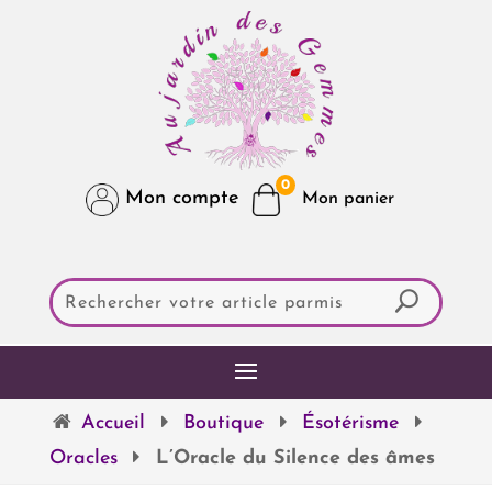
0
Mon compte
Accueil
Boutique
Ésotérisme
Oracles
L’Oracle du Silence des âmes