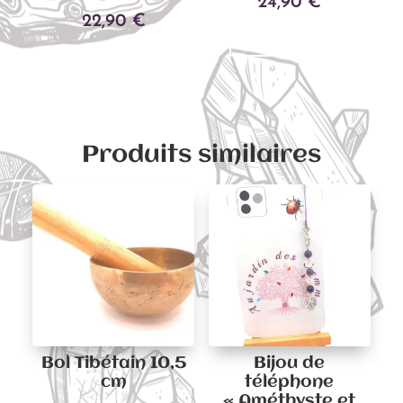
24,90
€
22,90
€
Ajouter au panier
Ajouter au panier
Produits similaires
Bol Tibétain 10,5
Bijou de
cm
téléphone
« Améthyste et