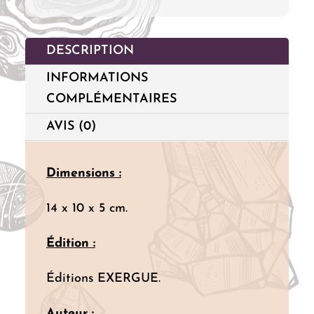
des
âmes
DESCRIPTION
INFORMATIONS
COMPLÉMENTAIRES
AVIS (0)
Dimensions :
14 x 10 x 5 cm.
Édition :
Éditions EXERGUE.
Auteur :