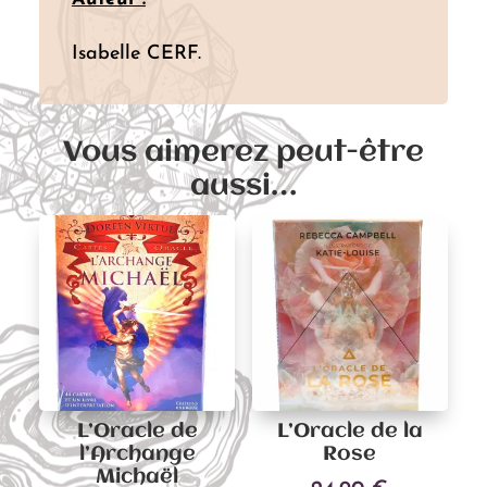
Isabelle CERF.
Vous aimerez peut-être
aussi…
L’Oracle de
L’Oracle de la
l’Archange
Rose
Michaël