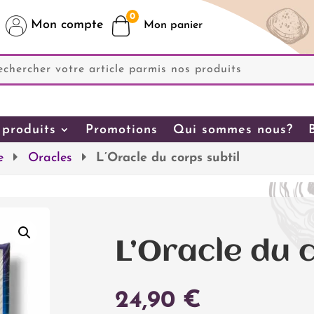
0
Mon compte
produits
Promotions
Qui sommes nous?
e
Oracles
L’Oracle du corps subtil
L’Oracle du 
24,90
€