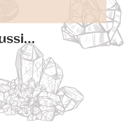
aussi…