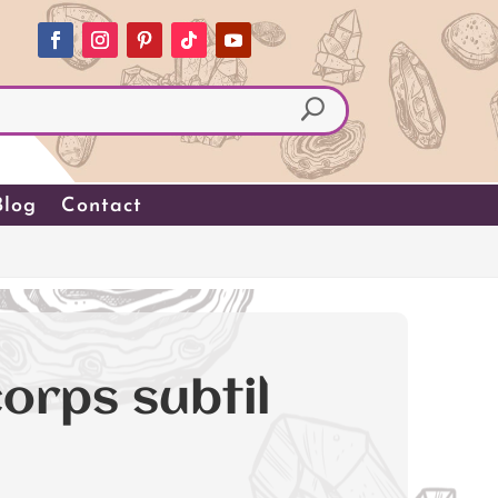
Blog
Contact
corps subtil