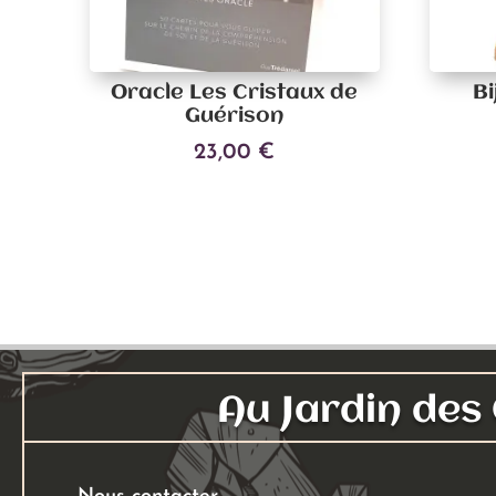
Oracle Les Cristaux de
Bi
Guérison
23,00
€
Ajouter au panier
Au Jardin de