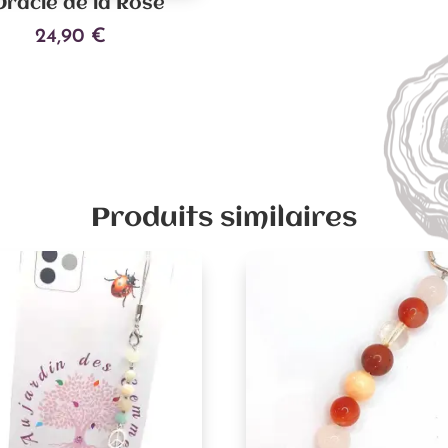
Oracle de la Rose
24,90
€
Ajouter au panier
Produits similaires