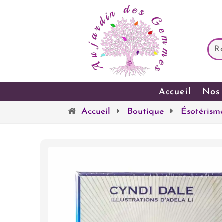
Accueil
Nos 
Accueil
Boutique
Ésotérism