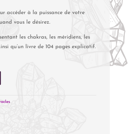
our accéder à la puissance de votre
quand vous le désirez.
sentant les chakras, les méridiens, les
nsi qu’un livre de 104 pages explicatif.
acles