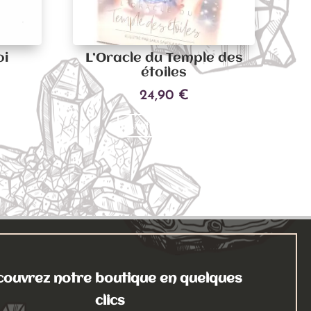
oi
L’Oracle du Temple des
étoiles
24,90
€
Ajouter au panier
ouvrez notre boutique en quelques
clics