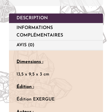
Antérieures
DESCRIPTION
INFORMATIONS
COMPLÉMENTAIRES
AVIS (0)
Dimensions :
13,5 x 9,5 x 3 cm
Édition :
Édition EXERGUE
Auteur :