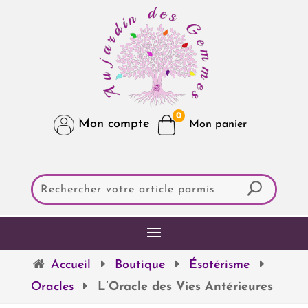
0
Mon compte
Accueil
Boutique
Ésotérisme
Oracles
L’Oracle des Vies Antérieures