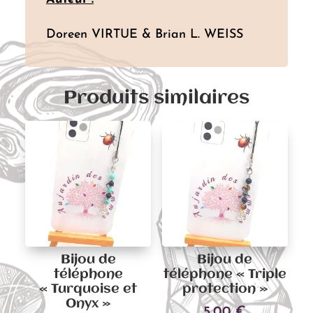
Doreen VIRTUE & Brian L. WEISS
Produits similaires
Bijou de
Bijou de
téléphone
téléphone « Triple
« Turquoise et
protection »
Onyx »
5,00
€