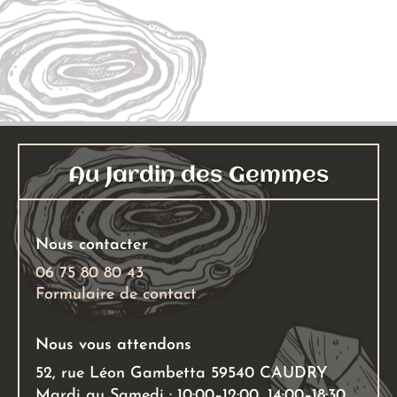
Ajouter au panier
Au Jardin des Gemmes
Nous contacter
06 75 80 80 43
Formulaire de contact
Nous vous attendons
52, rue Léon Gambetta 59540 CAUDRY
Mardi au Samedi : 10:00–12:00, 14:00–18:30