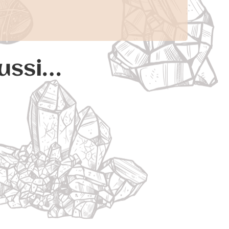
aussi…