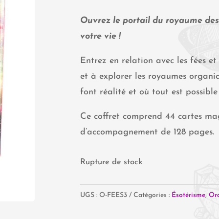
Ouvrez le portail du royaume des
votre vie !
Entrez en relation avec les fées et
et à explorer les royaumes organiq
font réalité et où tout est possible
Ce coffret comprend 44 cartes magn
d’accompagnement de 128 pages.
Rupture de stock
UGS :
O-FEES3
Catégories :
Ésotérisme
,
Ora