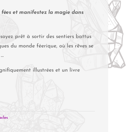
 fées et manifestez la magie dans
 soyez prêt à sortir des sentiers battus
ues du monde féerique, où les rêves se
 …
ifiquement illustrées et un livre
cles