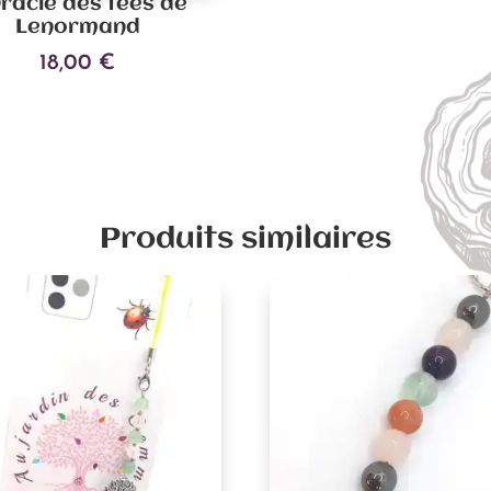
Oracle des fées de
Lenormand
18,00
€
Ajouter au panier
Produits similaires