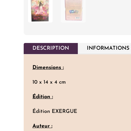
DESCRIPTION
INFORMATIONS
Dimensions :
10 x 14 x 4 cm
Édition :
Édition EXERGUE
Auteur :