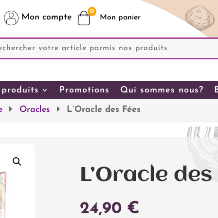
0
Mon compte
produits
Promotions
Qui sommes nous?
e
Oracles
L’Oracle des Fées
L’Oracle des
24,90
€