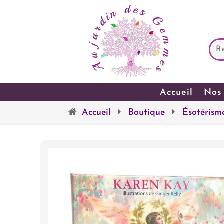
Accueil
Nos 
Accueil
Boutique
Ésotérism