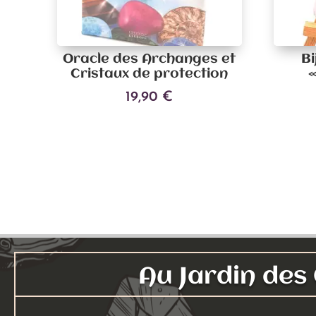
Oracle des Archanges et
Bi
Cristaux de protection
«
19,90
€
Ajouter au panier
Au Jardin de