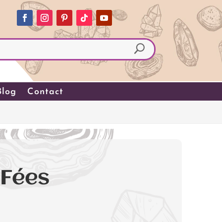
Blog
Contact
 Fées