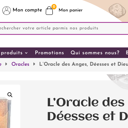
0
Mon compte
produits
Promotions
Qui sommes nous?
e
Oracles
L’Oracle des Anges, Déesses et Die
L’Oracle des
Déesses et D