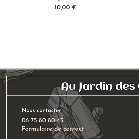
10,00
€
Ajouter au panier
Au Jardin de
Nous contacter
06 75 80 80 43
Formulaire de contact