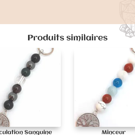
Produits similaires
culation Sanguine
Minceur