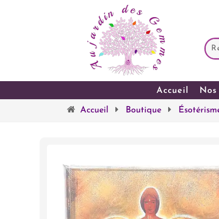
Accueil
Nos 
Accueil
Boutique
Ésotérism