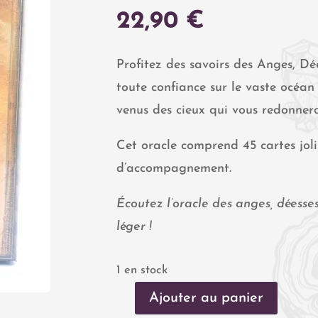
22,90
€
Profitez des savoirs des Anges, Dé
toute confiance sur le vaste océan 
venus des cieux qui vous redonneron
Cet oracle comprend 45 cartes jolim
d’accompagnement.
Écoutez l’oracle des anges, déesses 
léger !
1 en stock
Ajouter au panier
quantité