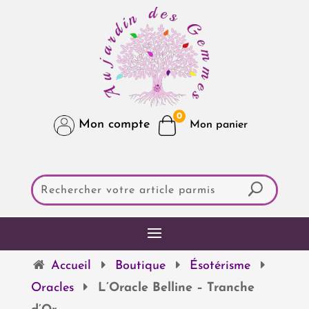
0
Mon compte
Accueil
Boutique
Ésotérisme
Oracles
L’Oracle Belline – Tranche