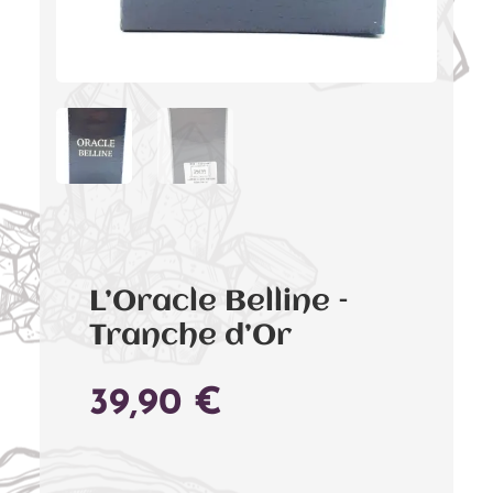
L’Oracle Belline –
Tranche d’Or
39,90
€