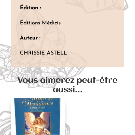
Édition :
Éditions Médicis
Auteur :
CHRISSIE ASTELL
Vous aimerez peut-être
aussi…