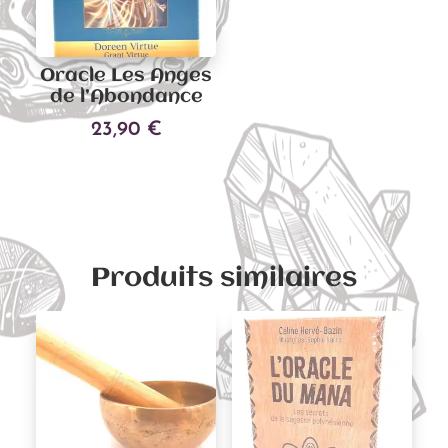
Oracle Les Anges
de l’Abondance
23,90
€
Ajouter au panier
Produits similaires