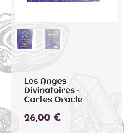
Les Anges
Divinatoires –
Cartes Oracle
26,00
€