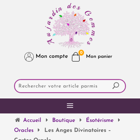
0
Mon compte
Accueil
Boutique
Ésotérisme
Oracles
Les Anges Divinatoires –