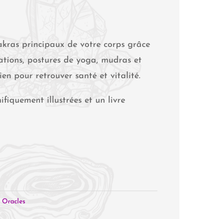
hakras principaux de votre corps grâce
tions, postures de yoga, mudras et
ien pour retrouver santé et vitalité.
fiquement illustrées et un livre
,
Oracles