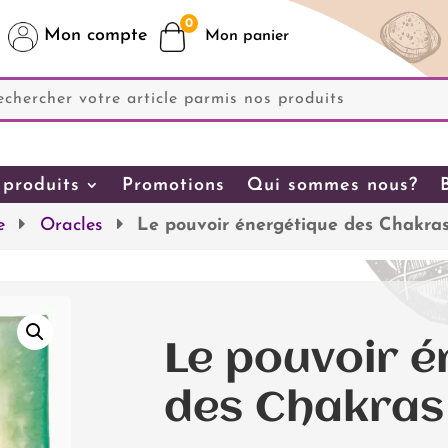
0
Mon compte
produits
Promotions
Qui sommes nous?
e
Oracles
Le pouvoir énergétique des Chakra
Le pouvoir é
des Chakras