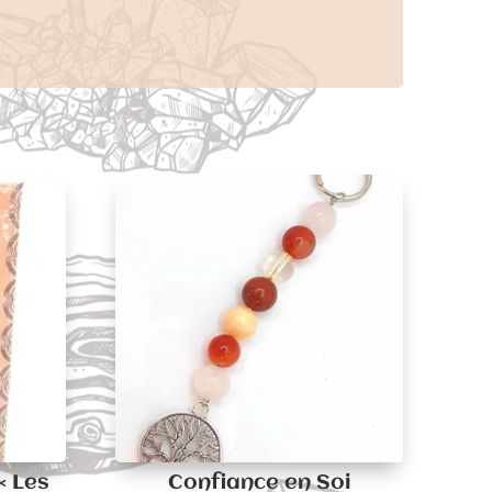
« Les
Confiance en Soi