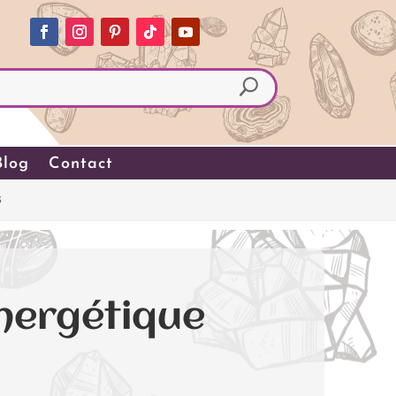
Blog
Contact
s
nergétique