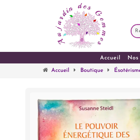
Accueil
Nos 
Accueil
Boutique
Ésotérism