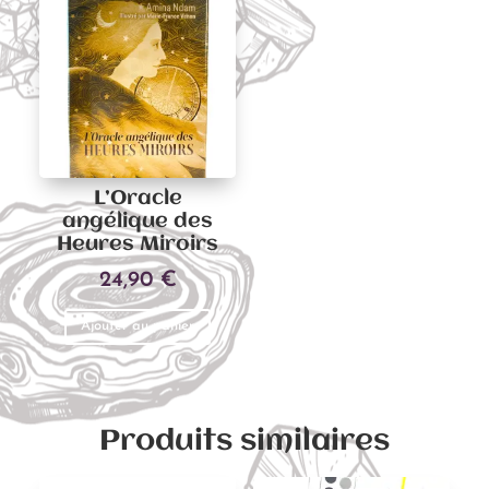
L’Oracle
angélique des
Heures Miroirs
24,90
€
Ajouter au panier
Produits similaires