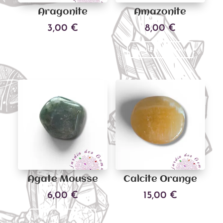
Aragonite
Amazonite
3,00
€
8,00
€
Ajouter au panier
Ajouter au panier
Agate Mousse
Calcite Orange
6,00
€
15,00
€
Ajouter au panier
Ajouter au panier