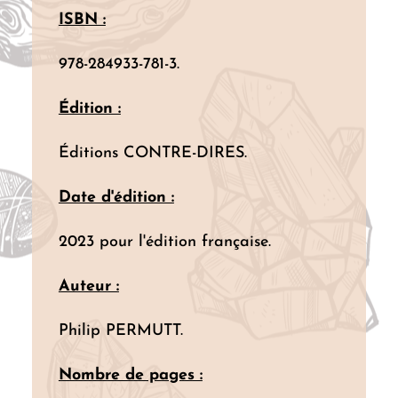
ISBN :
978-284933-781-3.
Édition :
Éditions CONTRE-DIRES.
Date d'édition :
2023 pour l'édition française.
Auteur :
Philip PERMUTT.
Nombre de pages :