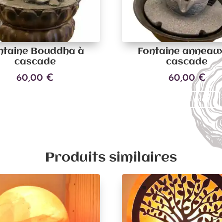
ntaine Bouddha à
Fontaine anneaux
cascade
cascade
60,00
€
60,00
€
Ajouter au panier
Ajouter au panier
Produits similaires