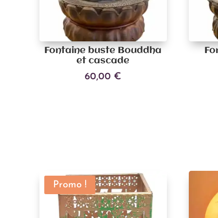
Fontaine buste Bouddha
Fo
et cascade
60,00
€
Ajouter au panier
Promo !