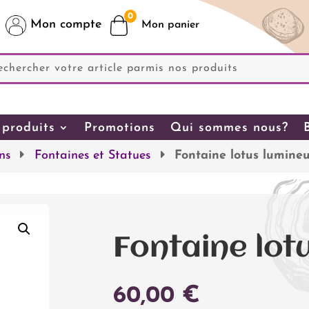
0
Mon compte
produits
Promotions
Qui sommes nous?
ns
Fontaines et Statues
Fontaine lotus lumine
Fontaine lot
60,00
€