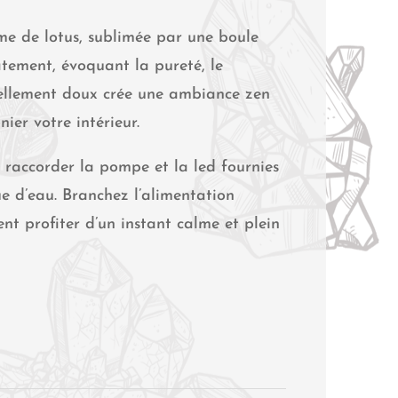
me de lotus, sublimée par une boule
atement, évoquant la pureté, le
ssellement doux crée une ambiance zen
ier votre intérieur.
 de raccorder la pompe et la led fournies
ue d’eau. Branchez l’alimentation
nt profiter d’un instant calme et plein