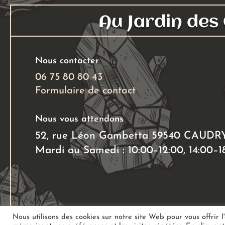
Au Jardin de
Nous contacter
06 75 80 80 43
Formulaire de contact
Nous vous attendons
52, rue Léon Gambetta 59540 CAUDR
Mardi au Samedi : 10:00–12:00, 14:00–1
Nous utilisons des cookies sur notre site Web pour vous offrir l
Copyright
Au Jardin des Gemmes
– Boutique de lithothéra