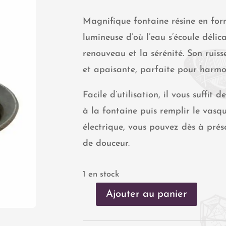
Magnifique fontaine résine en for
lumineuse d’où l’eau s’écoule délic
renouveau et la sérénité. Son rui
et apaisante, parfaite pour harmon
Facile d’utilisation, il vous suffit
à la fontaine puis remplir le vasq
électrique, vous pouvez dès à prése
de douceur.
1 en stock
Ajouter au panier
quantité
de