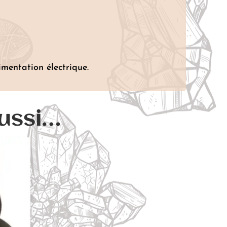
imentation électrique.
aussi…