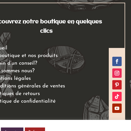
ouvrez notre boutique en quelques
clics
ueil
boutique et nos produits
in d’un conseil?
 sommes nous?
tions légales
ditions générales de ventes
tiques de retours
tique de confidentialité
Réalisé avec
Pixel Online Création