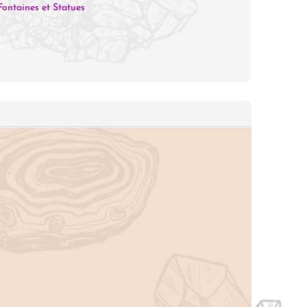
Fontaines et Statues