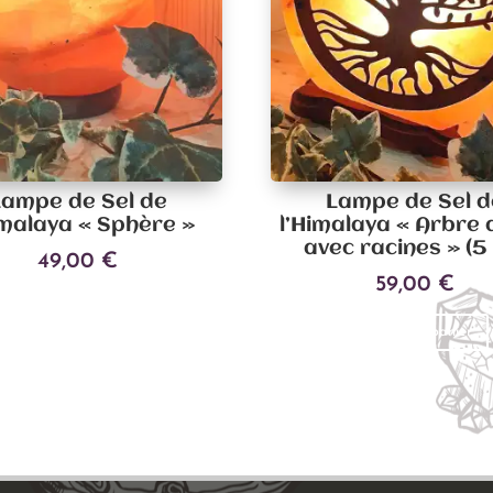
Lampe de Sel de
Lampe de Sel d
imalaya « Sphère »
l’Himalaya « Arbre 
avec racines » (5
49,00
€
59,00
€
Ajouter au panier
Ajouter au panier