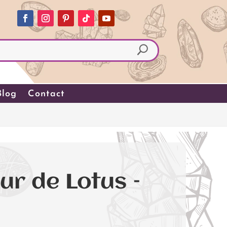
Blog
Contact
ur de Lotus –