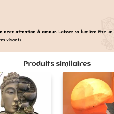
ie avec attention & amour
. Laissez sa lumière être u
es vivants.
Produits similaires