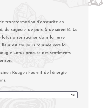
de transformation d’obscurité en
é, de sagesse, de paix & de sérénité. Le
 lotus a ses racines dans la terre
fleur est toujours tournée vers la
bougie Lotus procure des sentiments
érison.
cine : Rouge : Fournit de l’énergie
ons.