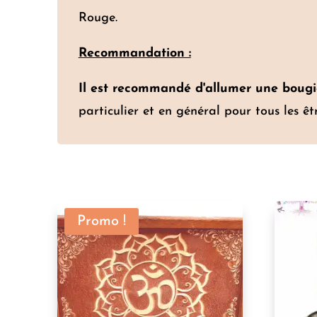
Rouge.
Recommandation :
Il est recommandé d'allumer une boug
particulier et en général pour tous les êtr
Promo !