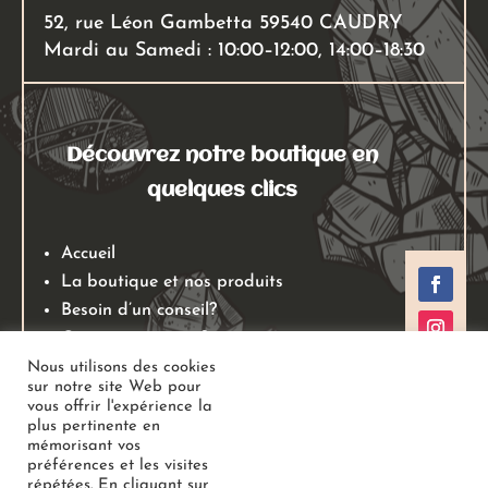
52, rue Léon Gambetta 59540 CAUDRY
Mardi au Samedi : 10:00–12:00, 14:00–18:30
Découvrez notre boutique en
quelques clics
Accueil
La boutique et nos produits
Besoin d’un conseil?
Qui sommes nous?
Mentions légales
Nous utilisons des cookies
sur notre site Web pour
Conditions générales de ventes
vous offrir l'expérience la
Politiques de retours
plus pertinente en
mémorisant vos
Politique de confidentialité
préférences et les visites
répétées. En cliquant sur