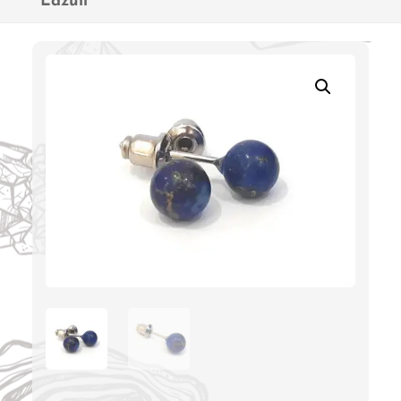
Lazuli