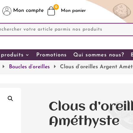
0
Mon compte
produits
Promotions
Qui sommes nous?
Boucles d’oreilles
Clous d’oreilles Argent Amé
Clous d’orei
Améthyste