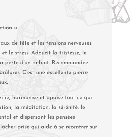
ction »
ux de tête et les tensions nerveuses.
et le stress. Adoucit la tristesse, le
 la perte d’un défunt. Recommandée
brûlures. C’est une excellente pierre
eux.
ifie, harmonise et apaise tout ce qui
ation, la méditation, la sérénité, le
ental et dispersant les pensées
 lâcher prise qui aide à se recentrer sur