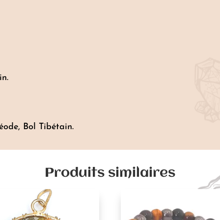
n.
éode, Bol Tibétain.
Produits similaires