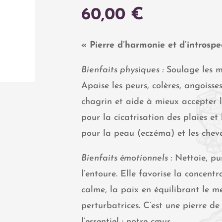
60,00
€
« Pierre d’harmonie et d’introspe
Bienfaits physiques :
Soulage les ma
Apaise les peurs, colères, angoisses 
chagrin et aide à mieux accepter
pour la cicatrisation des plaies et 
pour la peau (eczéma) et les chev
Bienfaits émotionnels :
Nettoie, pur
l’entoure. Elle favorise la concentr
calme, la paix en équilibrant le m
perturbatrices. C’est une pierre de
l’essentiel : notre cœur.