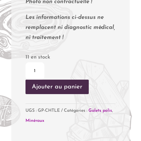
Photo non contractuelle !
Les informations ci-dessus ne
remplacent ni diagnostic médical,
ni traitement !
11 en stock
quantité
de
Ajouter au panier
Chiastolite
UGS :
GP-CHTLE
Catégories :
Galets polis
,
Minéraux