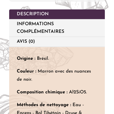
DESCRIPTION
INFORMATIONS
COMPLÉMENTAIRES
AVIS (0)
Origine :
Brésil.
Couleur :
Marron avec des nuances
de noir.
Composition chimique :
Al2SiO5.
Méthodes de nettoyage :
Eau -
Encens - Bol Tibétain - Druse &