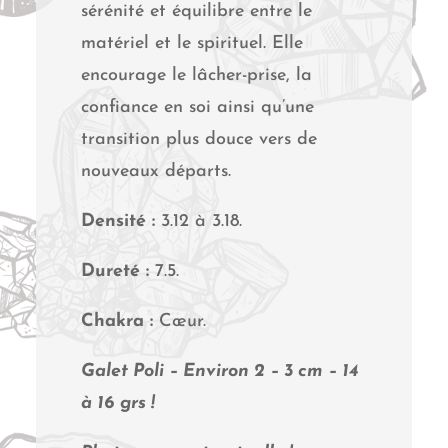
sérénité et équilibre entre le
matériel et le spirituel. Elle
encourage le lâcher-prise, la
confiance en soi ainsi qu’une
transition plus douce vers de
nouveaux départs.
Densité :
3.12 à 3.18.
Dureté :
7.5.
Chakra :
Cœur.
Galet Poli – Environ 2 – 3 cm – 14
à 16 grs !