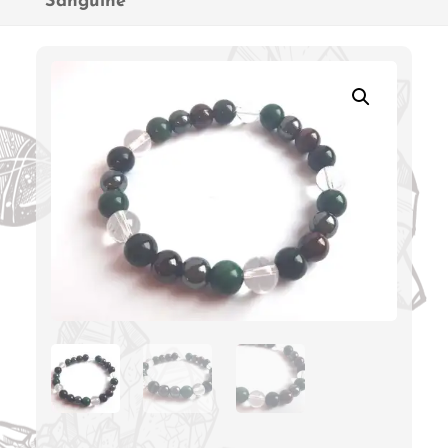
Sanguine