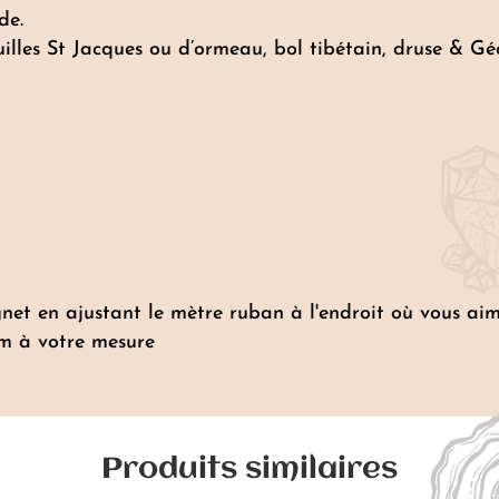
de.
uilles St Jacques ou d’ormeau, bol tibétain, druse & Gé
net en ajustant le mètre ruban à l'endroit où vous aim
cm à votre mesure
Produits similaires