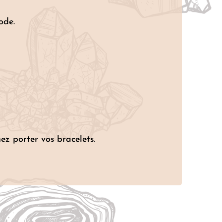
ode.
ez porter vos bracelets.