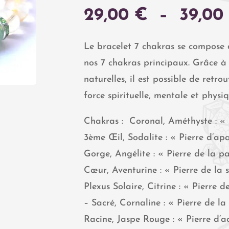
29,00
€
–
39,0
Le bracelet 7 chakras se compose 
nos 7 chakras principaux. Grâce à
naturelles, il est possible de retro
force spirituelle, mentale et physiq
Chakras : Coronal, Améthyste : « 
3ème Œil, Sodalite : « Pierre d’ap
Gorge, Angélite : « Pierre de la pa
Cœur, Aventurine : « Pierre de la s
Plexus Solaire, Citrine : « Pierre
– Sacré, Cornaline : « Pierre de l
Racine, Jaspe Rouge : « Pierre d’ac