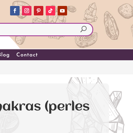
Blog
Contact
)
hakras (perles