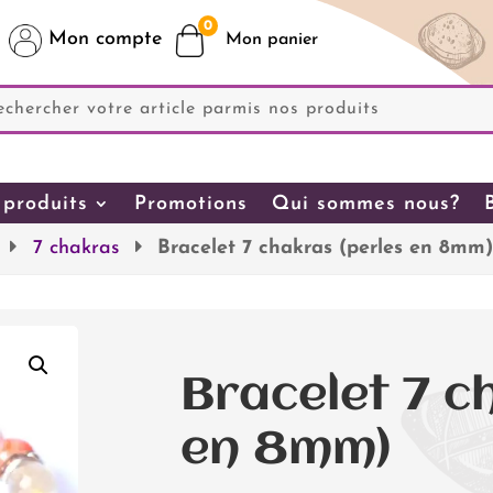
0
Mon compte
produits
Promotions
Qui sommes nous?
7 chakras
Bracelet 7 chakras (perles en 8mm
Bracelet 7 c
en 8mm)