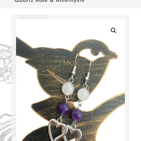
Quartz Rose & Améthyste