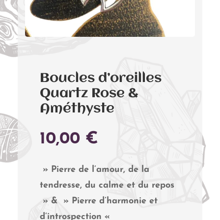
Boucles d’oreilles
Quartz Rose &
Améthyste
10,00
€
» Pierre de l’amour, de la
tendresse, du calme et du repos
» & » Pierre d’harmonie et
d’introspection «