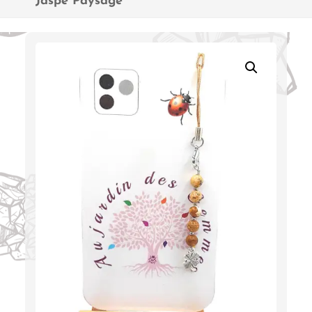
“Jaspe Paysage”