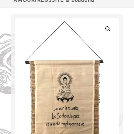
AMOUR/RÉUSSITE & Bouddha