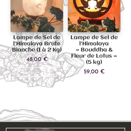
Lampe de Sel de
Lampe de Sel de
l’Himalaya Brute
l’Himalaya
Blanche (1 à 2 Kg)
« Bouddha &
Fleur de Lotus »
48,00
€
(5 kg)
59,00
€
Ajouter au panier
Ajouter au panier