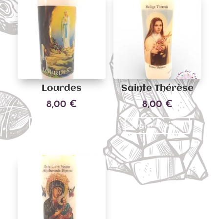
Lourdes
Sainte Thérèse
8,00
€
8,00
€
Ajouter au panier
Ajouter au panier