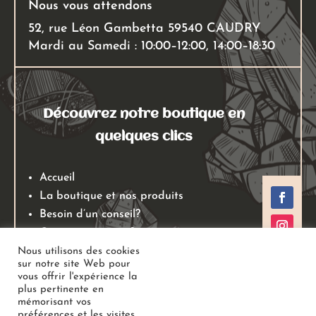
Nous vous attendons
52, rue Léon Gambetta 59540 CAUDRY
Mardi au Samedi : 10:00–12:00, 14:00–18:30
Découvrez notre boutique en
quelques clics
Accueil
La boutique et nos produits
Besoin d’un conseil?
Qui sommes nous?
Mentions légales
Nous utilisons des cookies
sur notre site Web pour
Conditions générales de ventes
vous offrir l'expérience la
Politiques de retours
plus pertinente en
mémorisant vos
Politique de confidentialité
préférences et les visites