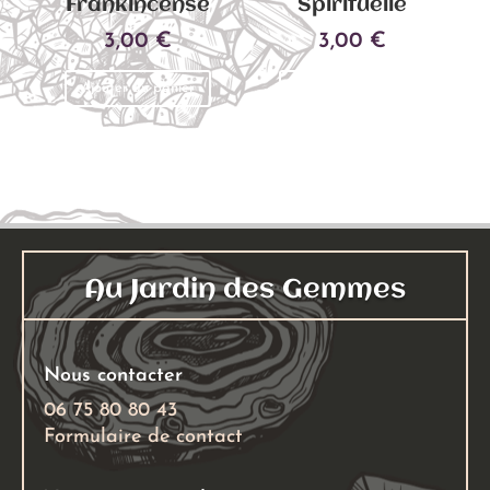
Frankincense
Spirituelle
3,00
€
3,00
€
Ajouter au panier
Ajouter au panier
Au Jardin des Gemmes
Nous contacter
06 75 80 80 43
Formulaire de contact