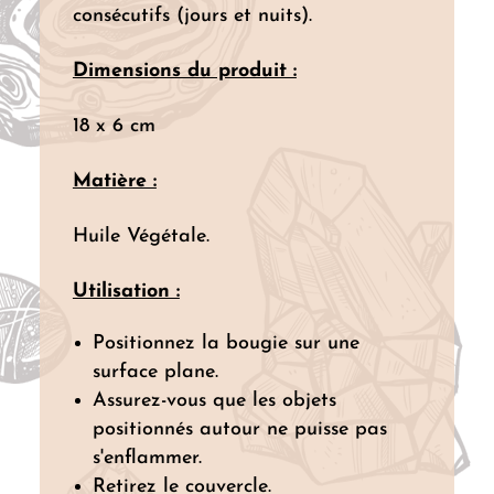
consécutifs (jours et nuits).
Dimensions du produit :
18 x 6 cm
Matière :
Huile Végétale.
Utilisation :
Positionnez la bougie sur une
surface plane.
Assurez-vous que les objets
positionnés autour ne puisse pas
s'enflammer.
Retirez le couvercle.