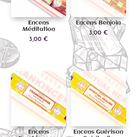
Encens
Encens Benjoin
Méditation
3,00
€
3,00
€
Ajouter au panier
Ajouter au panier
Encens
Encens Guérison