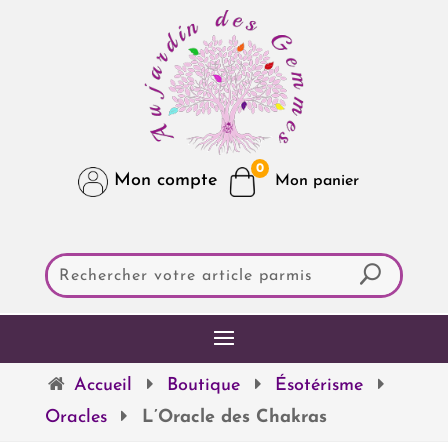
0
Mon compte
Accueil
Boutique
Ésotérisme
Oracles
L’Oracle des Chakras