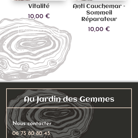
Vitalité
Anti Cauchemar –
Sommeil
10,00
€
Réparateur
10,00
€
Ajouter au panier
Ajouter au panier
Au Jardin des Gemmes
Nous contacter
06 75 80 80 43