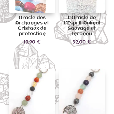
Oracle des
L’Oracle de
Archanges et
L’Esprit Animal
Cristaux de
Sauvage et
protection
Inconnu
19,90
€
32,00
€
Ajouter au panier
Ajouter au panier