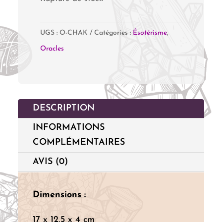
UGS :
O-CHAK
Catégories :
Ésotérisme
,
Oracles
DESCRIPTION
INFORMATIONS
COMPLÉMENTAIRES
AVIS (0)
Dimensions :
17 x 12,5 x 4 cm